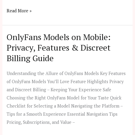
Read More »
OnlyFans Models on Mobile:
OnlyFans
Models
Privacy, Features & Discreet
on
Billing Guide
Mobile:
Privacy,
Understanding the Allure of OnlyFans Models Key Features
Features
of OnlyFans Models You’ll Love Feature Highlights Privacy
&
and Discreet Billing – Keeping Your Experience Safe
Discreet
Choosing the Right OnlyFans Model for Your Taste Quick
Billing
Checklist for Selecting a Model Navigating the Platform –
Guide
Tips for a Smooth Experience Essential Navigation Tips
Pricing, Subscriptions, and Value –