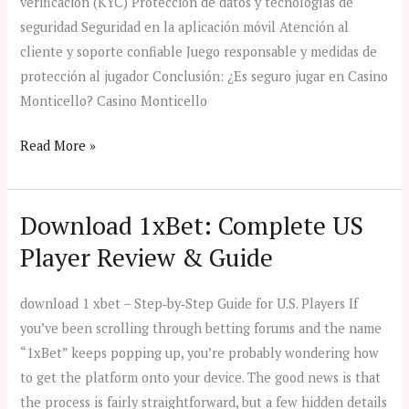
verificación (KYC) Protección de datos y tecnologías de
para
seguridad Seguridad en la aplicación móvil Atención al
jugadores
cliente y soporte confiable Juego responsable y medidas de
en
protección al jugador Conclusión: ¿Es seguro jugar en Casino
Chile
Monticello? Casino Monticello
Read More »
Download 1xBet: Complete US
Download
1xBet:
Player Review & Guide
Complete
US
download 1 xbet – Step‑by‑Step Guide for U.S. Players If
Player
you’ve been scrolling through betting forums and the name
Review
“1xBet” keeps popping up, you’re probably wondering how
&
to get the platform onto your device. The good news is that
Guide
the process is fairly straightforward, but a few hidden details