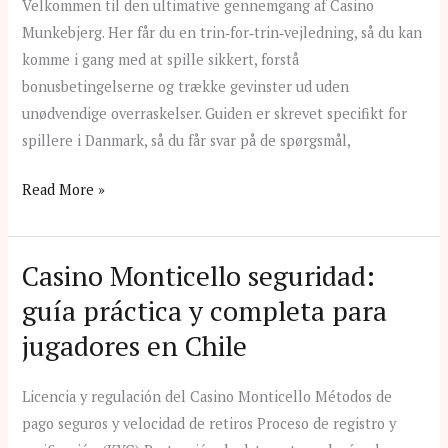
Velkommen til den ultimative gennemgang af Casino
danske
Munkebjerg. Her får du en trin‑for‑trin‑vejledning, så du kan
spillere
komme i gang med at spille sikkert, forstå
bonusbetingelserne og trække gevinster ud uden
unødvendige overraskelser. Guiden er skrevet specifikt for
spillere i Danmark, så du får svar på de spørgsmål,
Read More »
Casino Monticello seguridad:
Casino
Monticello
guía práctica y completa para
seguridad:
jugadores en Chile
guía
práctica
Licencia y regulación del Casino Monticello Métodos de
y
pago seguros y velocidad de retiros Proceso de registro y
completa