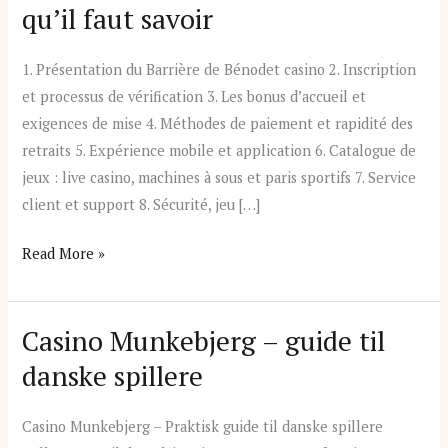
de
qu’il faut savoir
Bénodet
casino
1. Présentation du Barrière de Bénodet casino 2. Inscription
:
et processus de vérification 3. Les bonus d’accueil et
ce
exigences de mise 4. Méthodes de paiement et rapidité des
qu’il
retraits 5. Expérience mobile et application 6. Catalogue de
faut
jeux : live casino, machines à sous et paris sportifs 7. Service
savoir
client et support 8. Sécurité, jeu […]
Read More »
Casino Munkebjerg – guide til
Casino
Munkebjerg
danske spillere
–
guide
Casino Munkebjerg – Praktisk guide til danske spillere
til