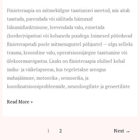
–
kellele
Füsioteraapia on mitmekülgne taastusravi meetod, mis aitab
ja
taastada, parendada või säilitada häirunud
kuidas?
liikumisfunktsioone, leevendada valu, ennetada
(korduv)vigastusi või kohaneda puudega. Inimesed pöörduvad
füsioterapeudi poole mitmesugustel põhjustel — olgu selleks
trauma, krooniline valu, operatsioonijärgne taastumine või
ülekoormusvigastus. Lisaks on füsioteraapia olulisel kohal
imiku- ja väikelapseeas, kus tegeletakse arengus
mahajäämuse, motoorika-, sensoorika, ja
koordinatsiooniprobleemide, neuroloogiliste ja geneetiliste
Read More »
1
2
Next
→