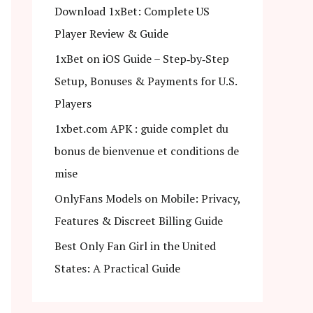
Download 1xBet: Complete US
f
Player Review & Guide
o
1xBet on iOS Guide – Step‑by‑Step
r
Setup, Bonuses & Payments for U.S.
:
Players
1xbet.com APK : guide complet du
bonus de bienvenue et conditions de
mise
OnlyFans Models on Mobile: Privacy,
Features & Discreet Billing Guide
Best Only Fan Girl in the United
States: A Practical Guide