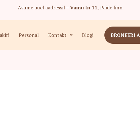
Asume uuel aadressil –
Vainu tn 11,
Paide linn
kiri
Personal
Kontakt
Blogi
BRONEERI 