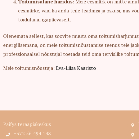
Toitumisalane haridus:
Meie eesmärk on mitte ainul
eesmärke, vaid ka anda teile teadmisi ja oskusi, mis v
toidulaual igapäevaselt.
Olenemata sellest, kas soovite muuta oma toitumisharjumusi,
energilisemana, on meie toitumisnõustamise teenus teie jaoks
professionaalsel nõustajal toetada teid oma tervislike toitu
Meie toitumisnõustaja:
Eva-Liisa Kaaristo
Paifys teraapiakeskus
+372 56 494 148