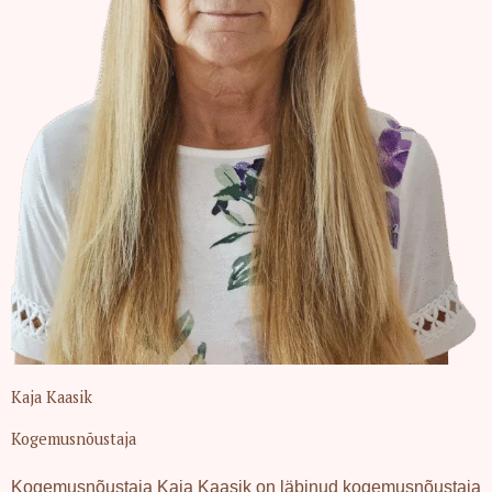
Kaja Kaasik
Kogemusnõustaja
Kogemusnõustaja Kaja Kaasik on läbinud kogemusnõustaja